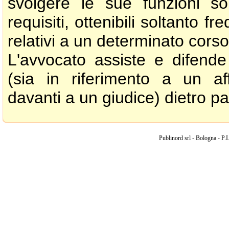
svolgere le sue funzioni son
requisiti, ottenibili soltanto f
relativi a un determinato corso
L'avvocato assiste e difend
(sia in riferimento a un aff
davanti a un giudice) dietro p
Publinord srl - Bologna - 